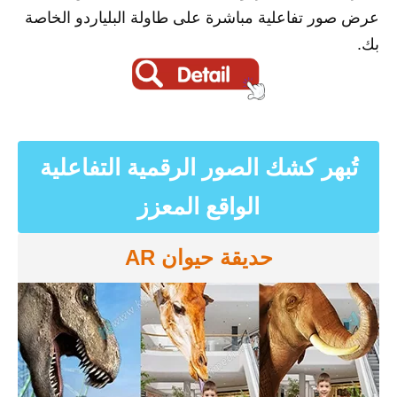
عرض صور تفاعلية مباشرة على طاولة البلياردو الخاصة
بك.
تُبهر كشك الصور الرقمية التفاعلية
الواقع المعزز
حديقة حيوان AR