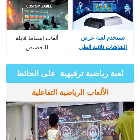
ألعاب إسقاط قابلة
تستخدم لعبة عرض
للتخصيص
الشاشات ثلاثية الطي
لعبة رياضية ترفيهية على الحائط
الألعاب الرياضية التفاعلية