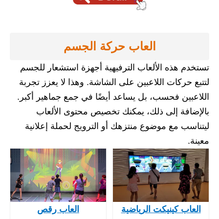
العاب حركة الجسم
تستخدم هذه الألعاب الترفيهية أجهزة استشعار للجسم
لتتبع حركات اللاعبين على الشاشة. وهذا لا يعزز تجربة
اللاعبين فحسب، بل يساعد أيضًا في جمع جماهير أكبر.
بالإضافة إلى ذلك، يمكنك تخصيص محتوى الألعاب
ليتناسب مع موضوع منتزهك أو الترويج لحملة إعلانية
معينة.
العاب كينيكت الرياضية
العاب رقص