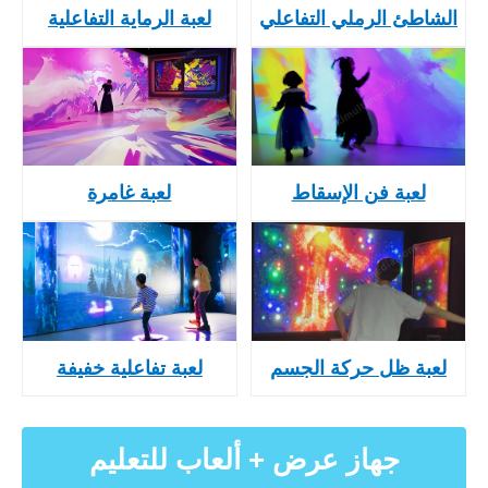
الشاطئ الرملي التفاعلي
لعبة الرماية التفاعلية
لعبة فن الإسقاط
لعبة غامرة
لعبة ظل حركة الجسم
لعبة تفاعلية خفيفة
جهاز عرض + ألعاب للتعليم