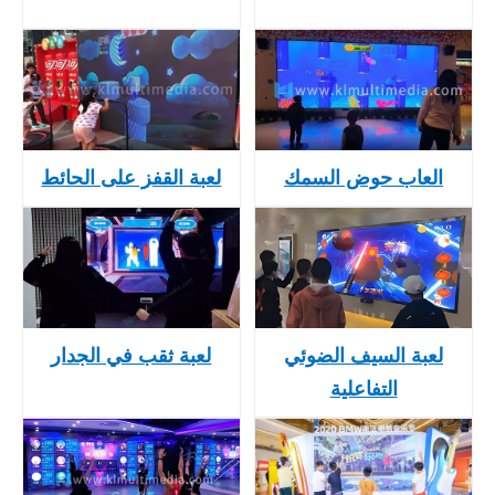
العاب حوض السمك
لعبة القفز على الحائط
لعبة السيف الضوئي
لعبة ثقب في الجدار
التفاعلية