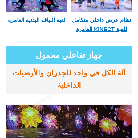
نظام عرض داخلي متكامل
لعبة اللياقة البدنية الغامرة
للعبة KINECT الغامرة
جهاز تفاعلي محمول
آلة الكل في واحد للجدران والأرضيات
الداخلية