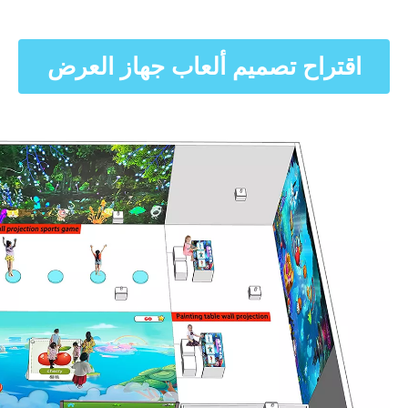
اقتراح تصميم ألعاب جهاز العرض