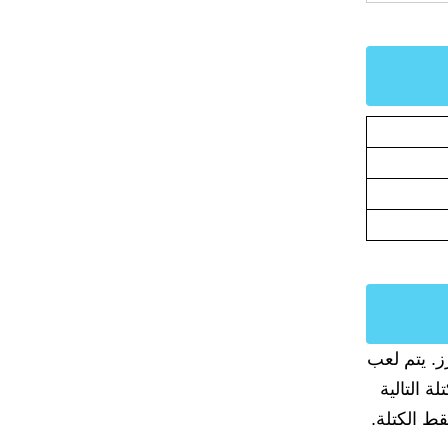
ز. يتم لعب
ى الكتلة التالية
ط الكتلة.