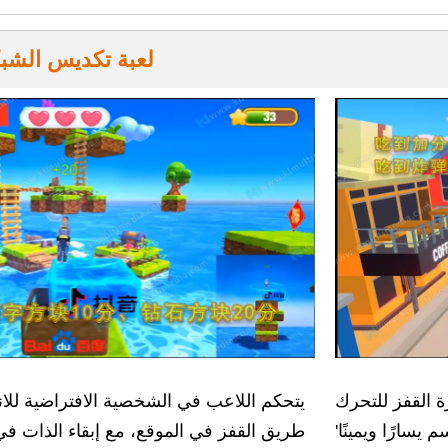
لعبة تكديس الشب
ة القفز للتحرك
يتحكم اللاعب في الشخصية الافتراضية للانتق
يسارًا ويمينًا'
طريق القفز في الموقع، مع إبقاء الذات في 