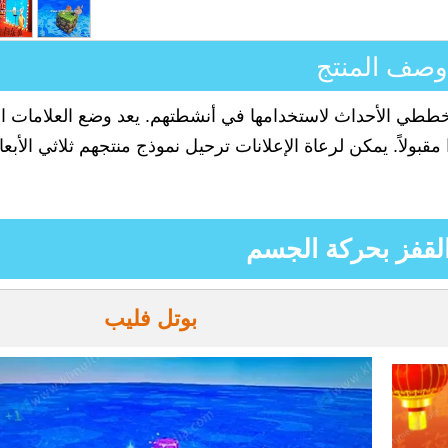
وصف المنتج
لمخططي الأحداث لاستخدامها في أنشطتهم. يعد وضع العلامات ال
مقبولاً. يمكن لرعاة الإعلانات ترحيل نموذج منتجهم ثلاثي الأبعا
القفز بحركة الجسم
بوتل
فليب