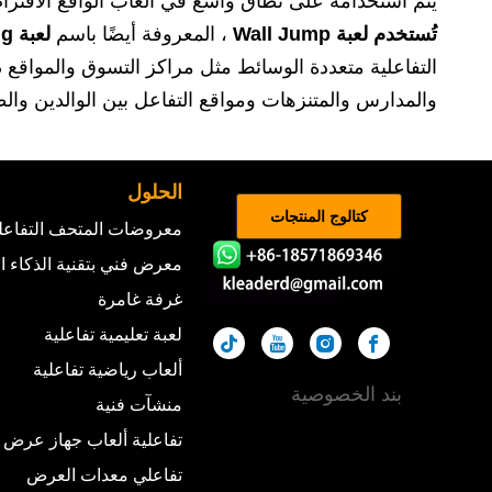
يتم استخدامه على نطاق واسع في ألعاب الواقع الافتراض
تُستخدم لعبة Wall Jump
، المعروفة أيضًا باسم
لعبة Jumping، وKinect Sports، وJump VR
التفاعلية متعددة الوسائط مثل مراكز التسوق والمواقع ذا
والمدارس والمتنزهات ومواقع التفاعل بين الوالدين والطف
الحلول
كتالوج المنتجات
معروضات المتحف التفاعل
معرض فني بتقنية الذكاء 
غرفة غامرة
لعبة تعليمية تفاعلية
ألعاب رياضية تفاعلية
بند الخصوصية
منشآت فنية
تفاعلية ألعاب جهاز عرض
تفاعلي معدات العرض