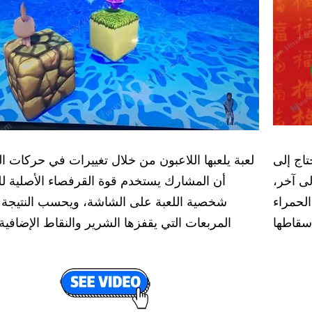
اج إلى
لعبة يلعبها اللاعبون من خلال تغييرات في حركات ا
ى آخر،
أن المشارك يستخدم قوة القرفصاء الأصلية ل
لحمراء
شخصية اللعبة على الشاشة، ويحسب النتيجة وف
سقاطها
المربعات التي يقفزها الشرير والنقاط الإضافي