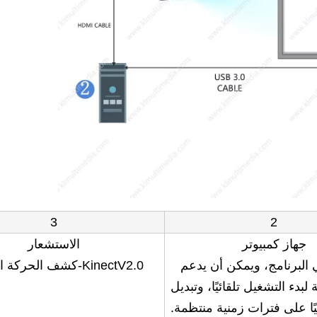
3
2
جهاز كمبيوتر
الاستشعار
 البرنامج، ويمكن أن يدعم
KinectV2.0-كشف الحركة البشرية
لبدء التشغيل تلقائيًا، وتبديل
ئيًا على فترات زمنية منتظمة.