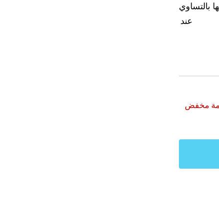
بالتساوي، وتنتهي اللعبة
عند سقوط الكتلة.
زمة مخفض