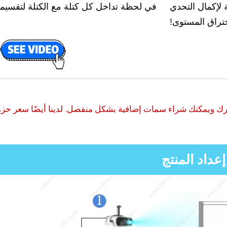
 لإكمال التحدي
في لحظة تداخل كل كتلة مع الكتلة لتقسيمها 
تراق المستوى!
ارك ويمكنك شراء سمات إضافية بشكل منفصل. لدينا أيضًا سعر ح
إعداد المنتج