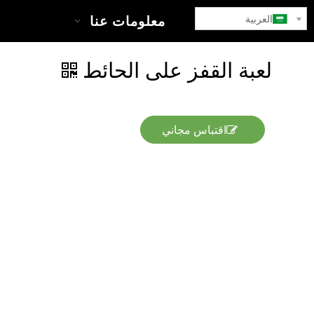
العربية
بيت
معلومات عنا
ا
لعبة القفز على الحائط
اقتباس مجاني