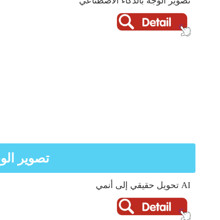
تصوير الوجه بالذكاء الاصطناعي
تصوير الو
AI تحويل حقيقي إلى أنمي