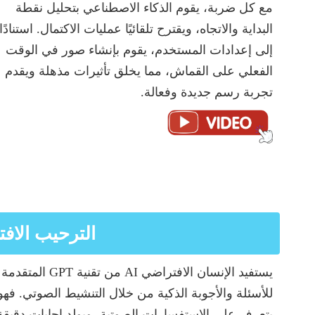
مع كل ضربة، يقوم الذكاء الاصطناعي بتحليل نقطة
البداية والاتجاه، ويقترح تلقائيًا عمليات الاكتمال. استنادًا
إلى إعدادات المستخدم، يقوم بإنشاء صور في الوقت
الفعلي على القماش، مما يخلق تأثيرات مذهلة ويقدم
تجربة رسم جديدة وفعالة.
الترحيب الاف
يستفيد الإنسان الافتراضي AI من تقنية GPT المتقدمة
للأسئلة والأجوبة الذكية من خلال التنشيط الصوتي. فهو
يتعرف على الاستفسارات الصوتية، ويولد إجابات دقيقة