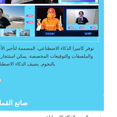
توفر كاميرا الذكاء الاصطناعي، المصممة لتأجير ا
والملصقات والتوقيعات المخصصة. يمكن استئجاره
بالنجوم. يضيف الذكاء الاصطن
صانع القم