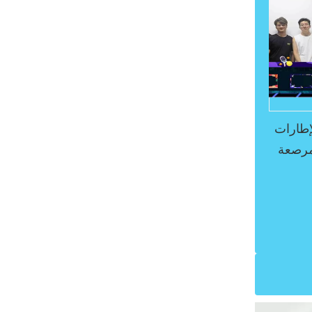
إطارات
مرصعة