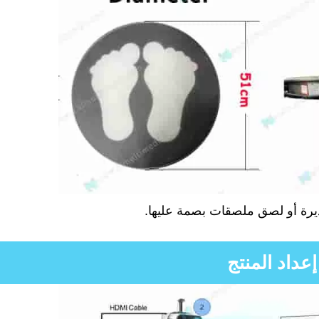
ديرة أو لصق ملصقات بصمة عليها.
إعداد المنتج