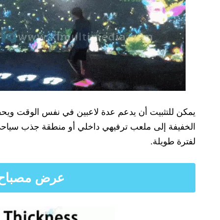
يمكن للتثبيت أن يدعم عدة لاعبين في نفس الوقت ويحفز ا
لفترة طويلة.
عرض مصباح 