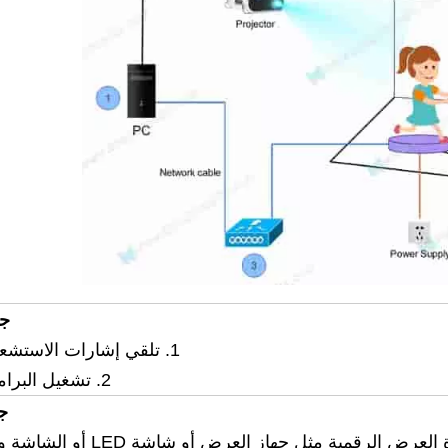
جه
1. تلقي إشارات الاستشعار التفاعلية
2. تشغيل البرامج التفاعلية
ج
الرقمية مثل جهاز العرض أو شاشة LED أو الشاشة وما إلى ذلك