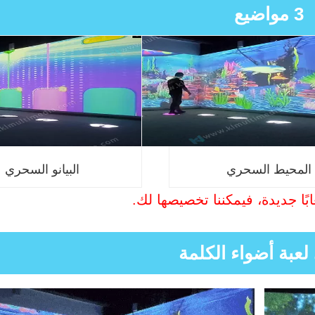
3 مواضيع
المحيط السحري
البيانو السحري
ابًا جديدة، فيمكننا تخصيصها لك.
لعبة أضواء الكلمة