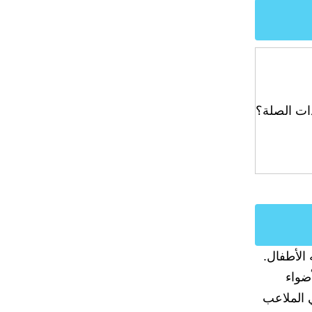
ات الصلة؟
 الأطفال.
ضواء
 الملاعب