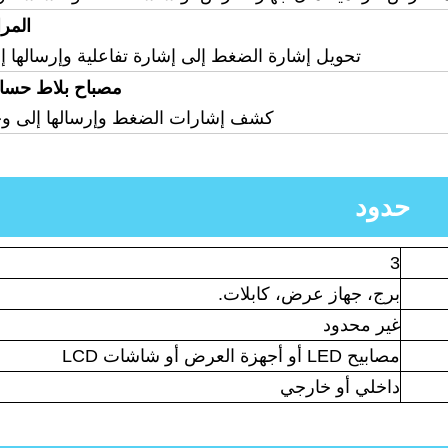
المر
تحويل إشارة الضغط إلى إشارة تفاعلية وإرسالها إل
مصباح بلاط حس
كشف إشارات الضغط وإرسالها إلى وح
حدود
3
برج، جهاز عرض، كابلات.
غير محدود
مصابيح LED أو أجهزة العرض أو شاشات LCD
داخلي أو خارجي