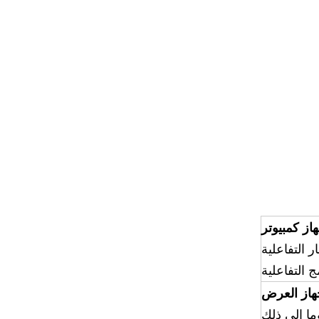
از كمبيوتر
هاز العرض