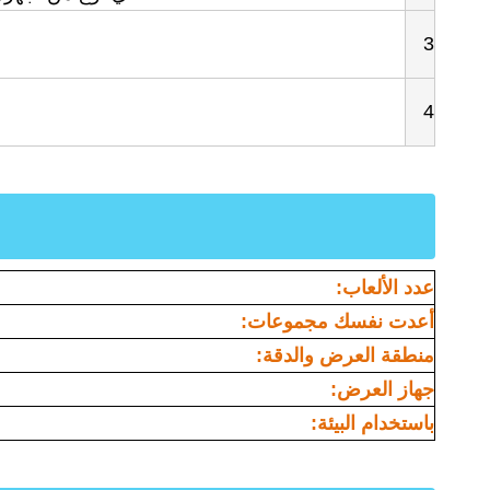
3
4
عدد الألعاب:
أعدت نفسك مجموعات:
منطقة العرض والدقة:
جهاز العرض:
باستخدام البيئة: