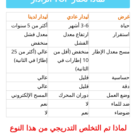
غرض
ليدار عادي
ليدار لدينا
حياة
3-6 أشهر
أكثر من 5 سنوات
استقرار
ارتفاع معدل
معدل فشل
الفشل
منخفض
مسح معدل الإطار
منخفض (أقل من
عالي (أكثر من 25
10 إطارات في
إطارًا في الثانية)
الثانية)
حساسية
قليل
عالي
دقة
قليل
عالي
وضع العمل
دوران المحرك
المسح الإلكتروني
ضد للماء
لا
نعم
ضوضاء
نعم
لا
لماذا تم التخلص التدريجي من هذا النوع