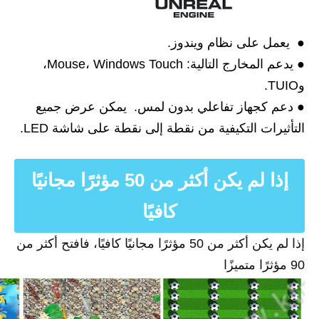
● يعمل على نظام ويندوز.
● يدعم المخارج التالية: Mouse، Windows Touch،
وTUIO.
● دعم كجهاز تفاعلي بدون لمس. يمكن عرض جميع
التأثيرات التكيفية من نقطة إلى نقطة على شاشة LED.
إذا لم يكن أكثر من 50 مؤثرًا مجانيًا
كافيًا
إذا لم يكن أكثر من 50 مؤثرًا مجانيًا كافيًا، فافتح أكثر من
90 مؤثرًا متميزًا