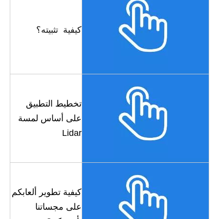
كيفية تثبيته؟
تخطيط التطبيق
على أساس لمسة
Lidar
كيفية تطوير ألعابكم
على مجساتنا