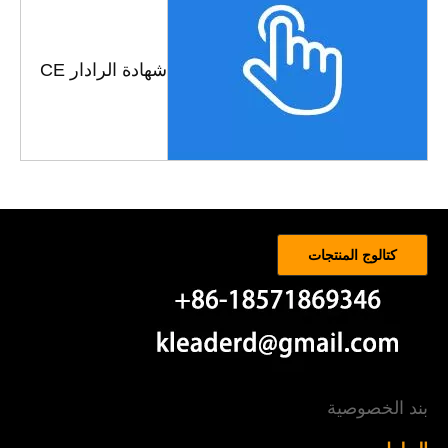
شهادة الرادار CE
كتالوج المنتجات
بند الخصوصية