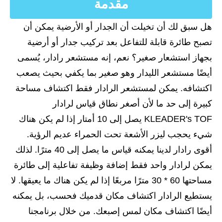
مقدمة
هل سبق لك أن تخيلت أن الجدار أو الأرضية يمكن أن
تصبح طائرة قابلة للتفاعل بعد تركيب جدار أو أرضية
بجهاز استشعار صغير؟ نعم، إنه مستشعر رادار، يُسمى
أيضًا مستشعر الليدار وهو صغير بما يكفي بحيث يصعب
اكتشافه. يمكن لمستشعر الرادار فقط اكتشاف مساحة
كبيرة إلى حد ما لأن أصغر نطاق قياس لرادار
KLEADER's TOF يصل إلى 10 أمتار إذا لم يكن هناك
شيء يحجب ليزر الأشعة تحت الحمراء عديم الرؤية.
أقوى رادار لدينا يمكنه قياس ما يصل إلى 40 مترًا. لذلك
يمكن لرادار واحد فقط إضافة وظيفة تفاعلية إلى طائرة
مساحتها 60 * 30 مترًا مربعًا إذا لم يكن هناك ما يعيقها. لا
يستطيع الرادار اكتشاف مكان قدميك فحسب، بل يمكنه
أيضًا اكتشاف مكان لمس إصبعك. من خلال برنامجنا