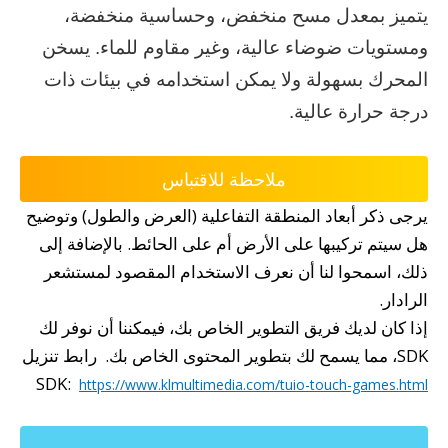
يتميز بمعدل مسح منخفض، وحساسية منخفضة،
ومستويات ضوضاء عالية، وغير مقاوم للماء. يسخن
المحرك بسهولة ولا يمكن استخدامه في بيئات ذات
درجة حرارة عالية.
ملاحظة للاقتباس
يرجى ذكر أبعاد المنطقة التفاعلية (العرض والطول) وتوضيح
هل سيتم تركيبها على الأرض أم على الحائط. بالإضافة إلى
ذلك، اسمحوا لنا أن نعرف الاستخدام المقصود لمستشعر
الرادار.
إذا كان لديك فريق التطوير الخاص بك، فيمكننا أن نوفر لك
SDK، مما يسمح لك بتطوير المحتوى الخاص بك. رابط تنزيل
SDK:
https://www.klmultimedia.com/tuio-touch-games.html