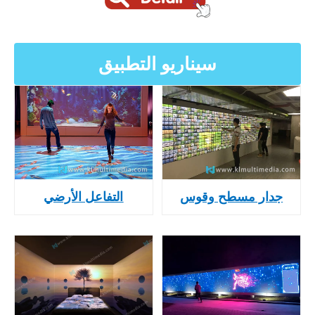
سيناريو التطبيق
جدار مسطح وقوس
التفاعل الأرضي