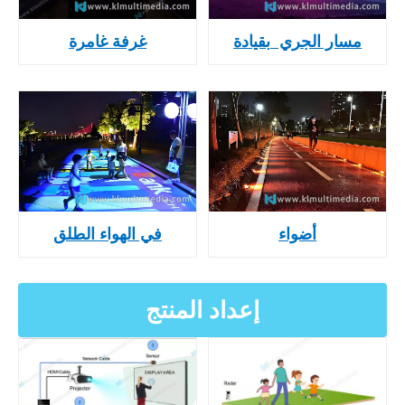
مسار الجري
بقيادة
غرفة غامرة
أضواء
في الهواء الطلق
إعداد المنتج