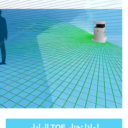
لماذا تختار TOF الرادار