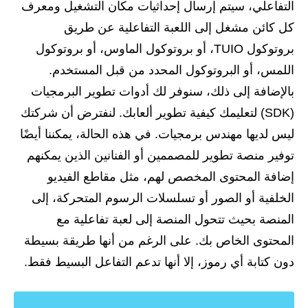
التفاعلي، سيتم إرسال إحداثيات مكان التشغيل ومعرف
كل كائن مشغل إلى اللعبة التفاعلية عن طريق
بروتوكول TUIO، ​​أو بروتوكول الماوس، أو بروتوكول
اللمس، أو البروتوكول المحدد من قبل المستخدم.
بالإضافة إلى ذلك، سنوفر لك أدوات تطوير البرمجيات
(SDK) لتعليمك كيفية تطوير ألعابك. لنفترض أن شركتك
ليس لديها مهندس برمجيات. في هذه الحالة، يمكننا أيضًا
توفير منصة تطوير للمصممين أو الفنانين الذين يمكنهم
إضافة المحتوى المخصص لهم، مثل مقاطع الفيديو
الخلفية أو الصور أو تسلسلات الرسوم المتحركة، إلى
المنصة بحيث تتحول المنصة إلى لعبة تفاعلية مع
المحتوى الخاص بك. على الرغم من أنها طريقة بسيطة
دون كتابة أي رموز، إلا أنها تدعم التفاعل البسيط فقط.