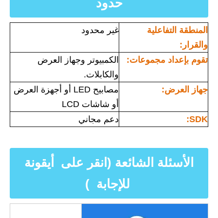
حدود
المنطقة التفاعلية
غير محدود
والقرار:
تقوم بإعداد مجموعات:
الكمبيوتر وجهاز العرض
والكابلات.
جهاز العرض:
مصابيح LED أو أجهزة العرض
أو شاشات LCD
SDK:
دعم مجاني
الأسئلة الشائعة (انقر على أيقونة
للإجابة )