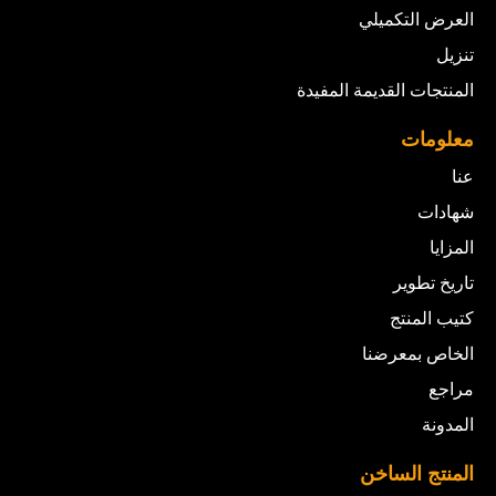
العرض التكميلي
تنزيل
المنتجات القديمة المفيدة
معلومات
عنا
شهادات
المزايا
تاريخ تطوير
كتيب المنتج
الخاص بمعرضنا
مراجع
المدونة
المنتج الساخن