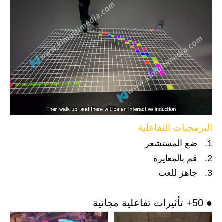
البرمجيات التفاعلية
1. ضع المستشعر
2. قم بالمعايرة
3. جاهز للعب
● 50+ تأثيرات تفاعلية مجانية