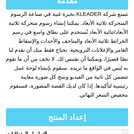
مقدمة
تتمتع شركة KLEADER بخبرة غنية في صناعة الرسوم
المتحركة ثلاثية الأبعاد. يمكننا إنشاء رسوم متحركة ثلاثية
الأبعاد/ثنائية الأبعاد تُستخدم على نطاق واسع في رسم
الخرائط ثلاثية الأبعاد والمتاحف والأحداث والإسقاط
الغامر والإعلانات الترويجية. نحتاج فقط منك أن تقدم لنا
نصًا قصيرًا، ويمكننا أن نقتبس لك. لا تخف من أن ما نقوم
به ليس في الواقع ما تريده. سنقوم بإنشاء لوحة عمل
تتضمن كل ثانية من الفيديو وننتج كل صورة معاينة
رئيسية لتأكيدها. إذا كان لديك القصة المصورة، فسنقوم
بتخفيض السعر النهائي.
إعداد المنتج