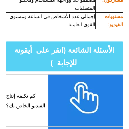
مشاركون:
مصممو 3D وواجهة المستخدم ومحللو
المتطلبات
مستويات
إجمالي عدد الأشخاص في الساعة ومستوى
الفيديو:
القوى العاملة
الأسئلة الشائعة (انقر على أيقونة
للإجابة )
كم
تكلفة إنتاج
الفيديو الخاص بك؟