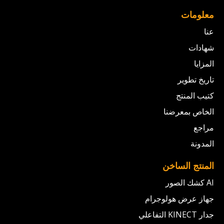
معلومات
عنا
شهادات
المزايا
تاريخ تطوير
كتيب المنتج
الخاص بمعرضنا
مراجع
المدونة
المنتج الساخن
AI كشك الصور
جهاز عرض هولوجرام
جدار KINECT التفاعلي