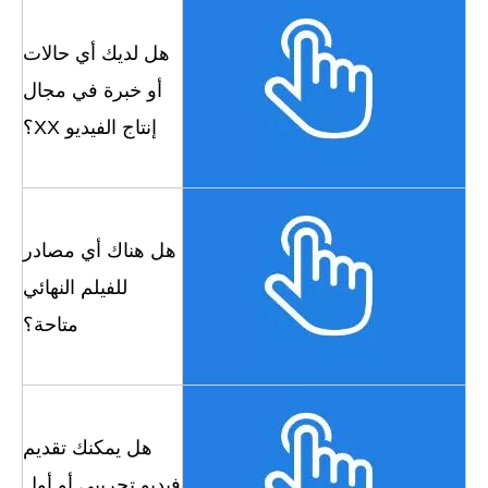
هل لديك أي حالات
أو خبرة في مجال
إنتاج الفيديو XX؟
هل هناك أي مصادر
للفيلم النهائي
متاحة؟
هل يمكنك تقديم
فيديو تجريبي أو أول