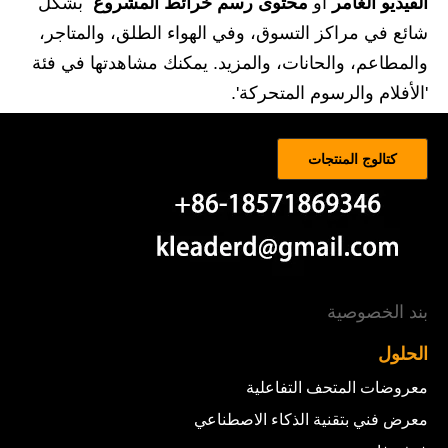
الفيديو الغامر
أو
محتوى رسم خرائط المشروع
بشكل
شائع في مراكز التسوق، وفي الهواء الطلق، والمتاجر،
والمطاعم، والحانات، والمزيد. يمكنك مشاهدتها في فئة
'الأفلام والرسوم المتحركة'.
كتالوج المنتجات
بند الخصوصية
الحلول
معروضات المتحف التفاعلية
معرض فني بتقنية الذكاء الاصطناعي