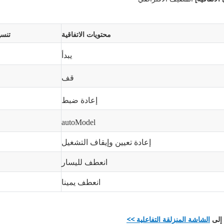
محتويات الاتفاقية
تنسي
يبدأ
قف
إعادة ضبط
autoModel
إعادة تعيين وإيقاف التشغيل
انعطف لليسار
انعطف يمينا
 إلى
الشاشة المنزلقة التفاعلية >>