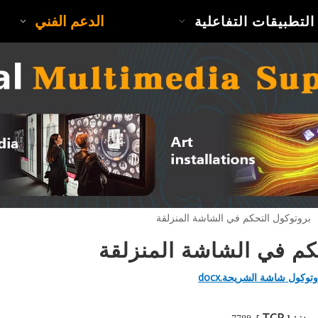
الدعم الفني
التطبيقات التفاعلية
بروتوكول التحكم في الشاشة المنزلقة
كم في الشاشة المنزلقة
توكول شاشة الشريحة.docx