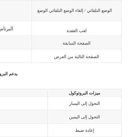
الوضع التلقائي
إلغاء الوضع
التلقائي
الوضع
/
البرنامج _1 (ملاحظة: الرقم الموجود بعد الشرطة 
لعب العقدة
الصفحة السابقة
الصفحة التالية من العرض
يدعم
البر
ميزات البروتوكول
التحول إلى اليسار
التحول إلى اليمين
إعادة ضبط