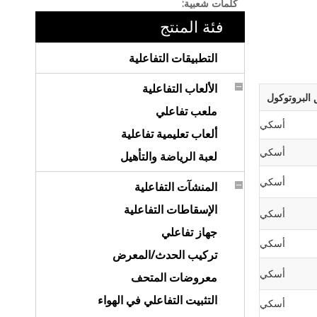
كلمات شعبية:
فئة المنتج
التطبيقات التفاعلية
الألعاب التفاعلية
 البروتوكول
ملعب تفاعلي
أسكي
ألعاب تعليمية تفاعلية
أسكي
لعبة الرياضة والتأهيل
أسكي
المنشآت التفاعلية
الإسقاطات التفاعلية
أسكي
جهاز تفاعلي
أسكي
تركيب الحدث/المعرض
أسكي
معروضات المتحف
التثبيت التفاعلي في الهواء
أسكي