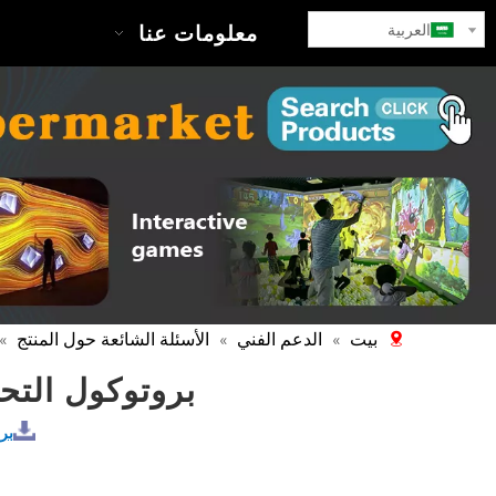
العربية
بيت
معلومات عنا
بيت
الدعم الفني
الأسئلة الشائعة حول المنتج
»
»
»
بروتوكول التح
برو