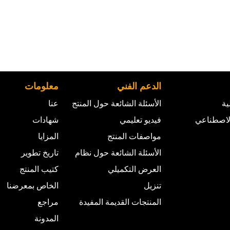
الدعم الفني
معلومات
ية
الأسئلة الشائعة حول المنتج
عنا
الاصطناعي
فيديو تعليمي
شهادات
مواصفات المنتج
المزايا
الأسئلة الشائعة حول نظام
تاريخ تطوير
العرض التكميلي
كتيب المنتج
تنزيل
الخاص بمعرضنا
المنتجات القديمة المفيدة
مراجع
المدونة