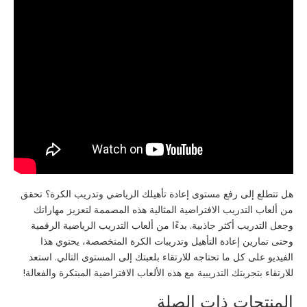
هل تتطلع إلى رفع مستوى إعادة تأهيلك الرياضي وتدريب الكرة؟ تحقق
من ألعاب التدريب الافتراضية المثالية هذه المصممة لتعزيز مهاراتك
وجعل التدريب أكثر جاذبية. بدءًا من ألعاب التدريب الرياضية الرقمية
وحتى تمارين إعادة التأهيل وتدريبات الكرة المتخصصة، يحتوي هذا
الفيديو على كل ما تحتاجه للارتقاء بلعبتك إلى المستوى التالي. استعد
للارتقاء بتجربتك التدريبية مع هذه الألعاب الافتراضية المبتكرة والفعالة!
المنتجات ذات الصلة