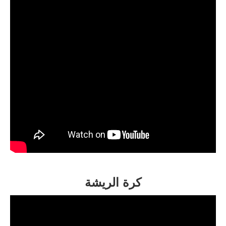
كرة الريشة