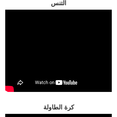
التنس
كرة
الطاولة