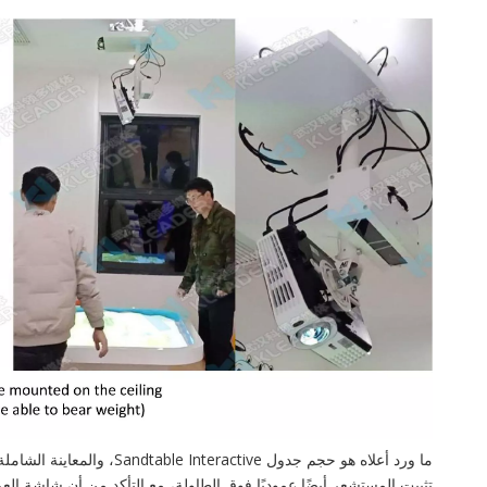
ما ورد أعلاه هو حجم جدول e
تثبيت المستشعر أيضًا عموديًا فوق الطاولة، مع التأكد من أن شاشة ا