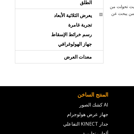
الطلق
 حيث تحولت من
 من يبحث عن
يعرض الثلاثية الأبعاد
تجربة غامرة
رسم خرائط الإسقاط
جهاز الهولوغرافي
معدات العرض
المنتج الساخن
AI كشك الصور
جهاز عرض هولوجرام
جدار KINECT التفاعلي
ألعاب تعليمية