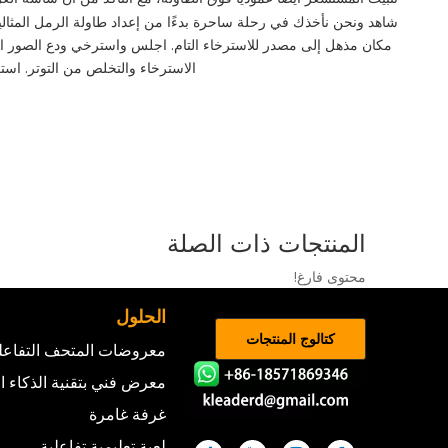
شاهد ونحن نأخذك في رحلة ساحرة بدءًا من إعداد طاولة الرمل المثالي
مكان مذهل إلى مصدر للاسترخاء التام. اجلس واسترخي ودع الصور الم
الاسترخاء والتخلص من التوتر. استر
المنتجات ذات الصلة
محتوى فارغ!
الحلول
كتالوج المنتجات
معروضات المتحف التفاعل
معرض فني بتقنية الذكاء 
غرفة غامرة
لعبة تعليمية تفاعلية