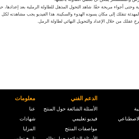
ة وحتى أجواء مريحة حقًا. شاهد التحول المذهل للطاولة الرملية بعد إعدادها،
هدئة تنقلك إلى مكان يسوده الهدوء والسكينة. هذا الفيديو يجب مشاهدته لكل
خِ عقلك من خلال الإعداد والتحويل النهائي لطاولة الرمل.
الدعم الفني
معلومات
ية
الأسئلة الشائعة حول المنتج
عنا
الاصطناعي
فيديو تعليمي
شهادات
مواصفات المنتج
المزايا
الأسئلة الشائعة حول نظام
تاريخ تطوير