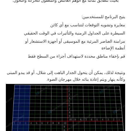
بحيث تتطابق تمامًا مع الوهم الغامض والمعقول للحركة والتحول.
يتيح البرنامج للمستخدمين:
معايرة وتشويه التوقعات لتتناسب مع أي كائن
السيطرة على الجداول الزمنية والتأثيرات في الوقت الحقيقي
مزامنة العناصر المرئية مع الموسيقى أو أجهزة الاستشعار أو
أنظمة الإضاءة
قم بإخفاء مناطق محددة لاستهداف أجزاء من السطح فقط
ونتيجة لذلك، يمكن أن يتحول الجدار الباهت إلى شلال، أو قد يبدو المبنى
وكأنه ينهار ويتم إعادة بنائه خلال مهرجان الضوء.