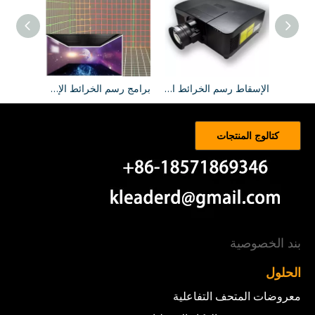
محتوى رسم خرائط الإسقاط
الإسقاط رسم الخرائط العارض
برامج رسم الخرائط الإسقاط
كتالوج المنتجات
بند الخصوصية
الحلول
معروضات المتحف التفاعلية