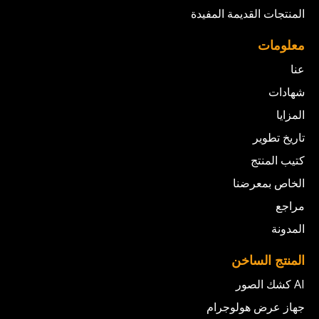
المنتجات القديمة المفيدة
معلومات
عنا
شهادات
المزايا
تاريخ تطوير
كتيب المنتج
الخاص بمعرضنا
مراجع
المدونة
المنتج الساخن
AI كشك الصور
جهاز عرض هولوجرام