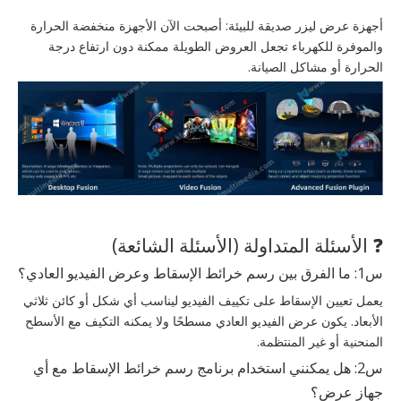
أجهزة عرض ليزر صديقة للبيئة: أصبحت الآن الأجهزة منخفضة الحرارة
والموفرة للكهرباء تجعل العروض الطويلة ممكنة دون ارتفاع درجة
الحرارة أو مشاكل الصيانة.
❓ الأسئلة المتداولة (الأسئلة الشائعة)
س1: ما الفرق بين رسم خرائط الإسقاط وعرض الفيديو العادي؟
يعمل تعيين الإسقاط على تكييف الفيديو ليناسب أي شكل أو كائن ثلاثي
الأبعاد. يكون عرض الفيديو العادي مسطحًا ولا يمكنه التكيف مع الأسطح
المنحنية أو غير المنتظمة.
س2: هل يمكنني استخدام برنامج رسم خرائط الإسقاط مع أي
جهاز عرض؟