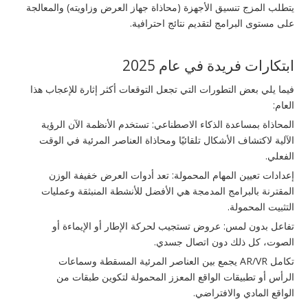
يتطلب المزج تنسيق الأجهزة (محاذاة جهاز العرض وزاويته) والمعالجة
على مستوى البرامج لتقديم نتائج احترافية.
ابتكارات فريدة في عام 2025
فيما يلي بعض التطورات التي تجعل التوقعات أكثر إثارة للإعجاب هذا
العام:
المحاذاة بمساعدة الذكاء الاصطناعي: تستخدم الأنظمة الآن الرؤية
الآلية لاكتشاف الأشكال تلقائيًا ومحاذاة العناصر المرئية في الوقت
الفعلي.
إعدادات تعيين المهام المحمولة: تعد أدوات العرض خفيفة الوزن
المقترنة بالبرامج المدمجة هي الأفضل للأنشطة المنبثقة وعمليات
التثبيت المحمولة.
تفاعل بدون لمس: عروض تستجيب لحركة الإطار أو الإيماءة أو
الصوت، كل ذلك دون اتصال جسدي.
تكامل AR/VR يجمع بين العناصر المرئية المسقطة وسماعات
الرأس أو تطبيقات الواقع المعزز المحمولة لتكوين طبقات من
الواقع المادي والافتراضي.