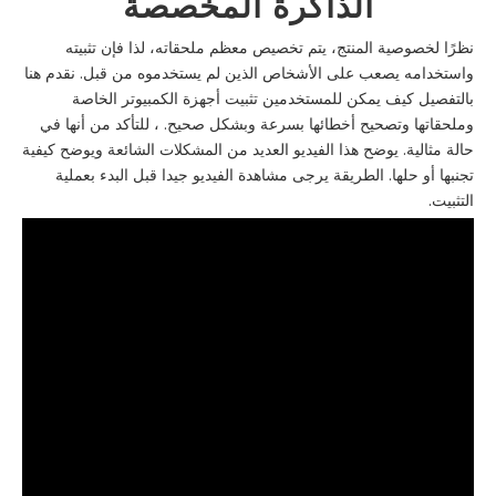
الذاكرة المخصصة
نظرًا لخصوصية المنتج، يتم تخصيص معظم ملحقاته، لذا فإن تثبيته
واستخدامه يصعب على الأشخاص الذين لم يستخدموه من قبل. نقدم هنا
بالتفصيل كيف يمكن للمستخدمين تثبيت أجهزة الكمبيوتر الخاصة
وملحقاتها وتصحيح أخطائها بسرعة وبشكل صحيح. ، للتأكد من أنها في
حالة مثالية. يوضح هذا الفيديو العديد من المشكلات الشائعة ويوضح كيفية
تجنبها أو حلها. الطريقة يرجى مشاهدة الفيديو جيدا قبل البدء بعملية
التثبيت.