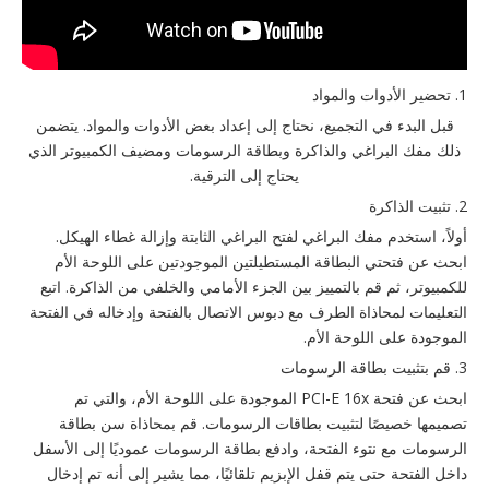
1. تحضير الأدوات والمواد
قبل البدء في التجميع، نحتاج إلى إعداد بعض الأدوات والمواد. يتضمن
ذلك مفك البراغي والذاكرة وبطاقة الرسومات ومضيف الكمبيوتر الذي
يحتاج إلى الترقية.
2. تثبيت الذاكرة
أولاً، استخدم مفك البراغي لفتح البراغي الثابتة وإزالة غطاء الهيكل.
ابحث عن فتحتي البطاقة المستطيلتين الموجودتين على اللوحة الأم
للكمبيوتر، ثم قم بالتمييز بين الجزء الأمامي والخلفي من الذاكرة. اتبع
التعليمات لمحاذاة الطرف مع دبوس الاتصال بالفتحة وإدخاله في الفتحة
الموجودة على اللوحة الأم.
3. قم بتثبيت بطاقة الرسومات
ابحث عن فتحة PCI-E 16x الموجودة على اللوحة الأم، والتي تم
تصميمها خصيصًا لتثبيت بطاقات الرسومات. قم بمحاذاة سن بطاقة
الرسومات مع نتوء الفتحة، وادفع بطاقة الرسومات عموديًا إلى الأسفل
داخل الفتحة حتى يتم قفل الإبزيم تلقائيًا، مما يشير إلى أنه تم إدخال