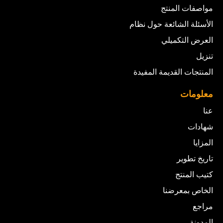
مواصفات المنتج
الأسئلة الشائعة حول نظام
العرض التكميلي
تنزيل
المنتجات القديمة المفيدة
معلومات
عنا
شهادات
المزايا
تاريخ تطوير
كتيب المنتج
الخاص بمعرضنا
مراجع
المدونة