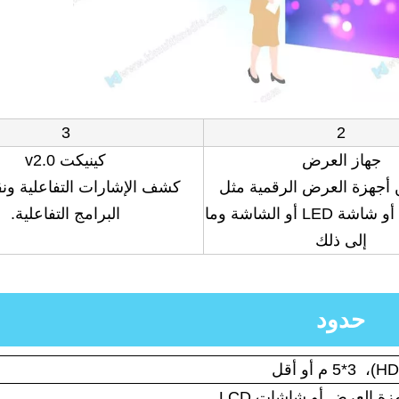
3
2
جهاز العرض
كينيكت v2.0
 أجهزة العرض الرقمية مثل
كشف الإشارات التفاعلية ونق
جهاز العرض أو شاشة LED أو الشاشة وما
البرامج التفاعلية.
إلى ذلك
حدود