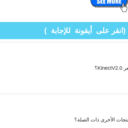
 (انقر على أيقونة للإجابة )
Ki؟
نتجات الأخرى ذات الصلة؟