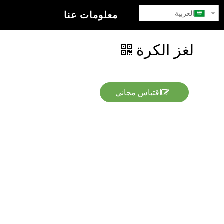
العربية
بيت
معلومات عنا
ا
لغز الكرة
اقتباس مجاني