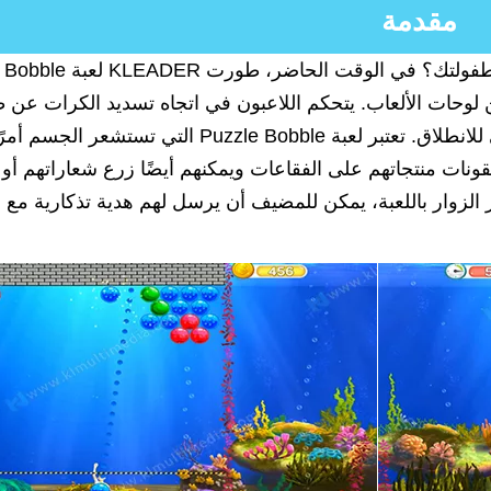
مقدمة
هل سبق لك أن لعبت لعبة الفيديو Puzzle Bobble في طفولتك؟
 لوحات الألعاب. يتحكم اللاعبون في اتجاه تسديد الكرات عن 
للانطلاق.
تعتبر لعبة Puzzle Bobble التي تستشعر الجسم
قونات منتجاتهم على الفقاعات ويمكنهم أيضًا زرع شعاراتهم أو
مر الزوار باللعبة، يمكن للمضيف أن يرسل لهم هدية تذكارية مع إع