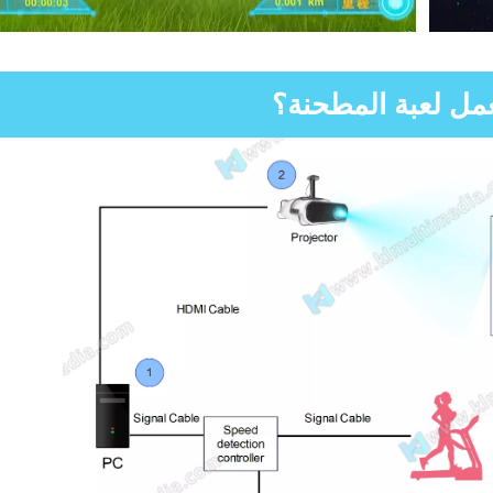
مل لعبة المطحنة؟