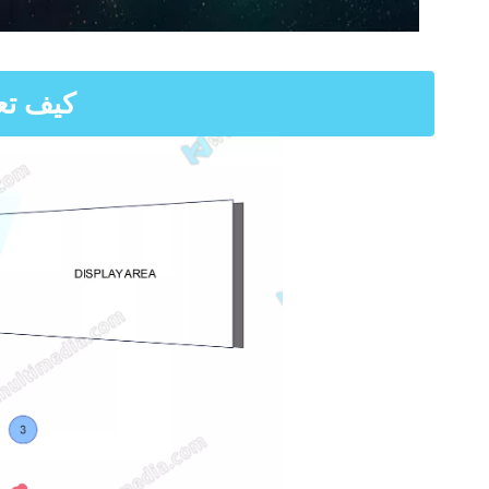
كيف تع