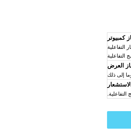
ز كمبيوتر
از العرض
لاستشعار
التفاعلية.