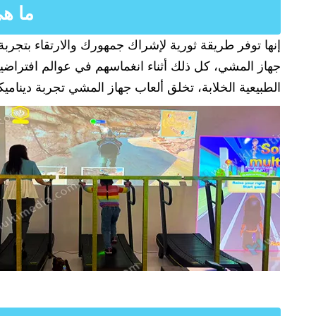
ما ه
إنها توفر طريقة ثورية لإشراك جمهورك والارتقاء بتج
جهاز المشي، كل ذلك أثناء انغماسهم في عوالم افتراضية
الطبيعية الخلابة، تخلق ألعاب جهاز المشي تجربة ديناميكي