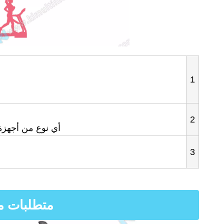
1
2
أي نوع من أجهزة العرض 
3
متطلبات م