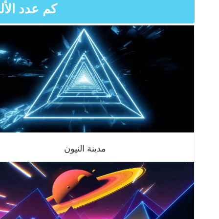
كم عدد الأل
مدينة النيون