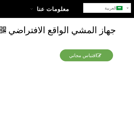
العربية
بيت
معلومات عنا
جهاز المشي الواقع الافتراضي
اقتباس مجاني