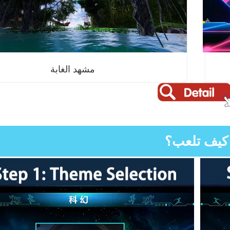
مشهد الغابة
كيف تلعب؟