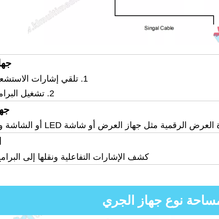
جها
1. تلقي إشارات الاستشعار التفاعلية
2. تشغيل البرامج التفاعلية
جه
الرقمية مثل جهاز العرض أو شاشة LED أو الشاشة وما إلى ذلك
ا
كشف الإشارات التفاعلية ونقلها إلى البرامج 
ساحة نوع جهاز الجري