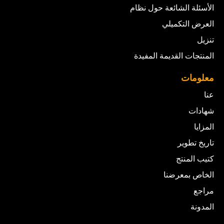
الأسئلة الشائعة حول نظام
العرض التكميلي
تنزيل
المنتجات القديمة المفيدة
معلومات
عنا
شهادات
المزايا
تاريخ تطوير
كتيب المنتج
الخاص بمعرضنا
مراجع
المدونة