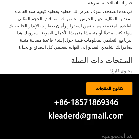
خيار abcd للإجابة بسرعة.
في هذه الصفحة، سوف نعرض لك خطوة بخطوة كيفية صنع القاعدة
المعدنية المثالية لجهاز الجرس الخاص بك. سنناقش الحجم المثالي
للقاعدة المعدنية، مما يضمن استقرار وأمان صفارات الإنذار الخاصة بك.
سواء كنت مبتدئًا أو متحمسًا متمرسًا للأعمال اليدوية، سيزودك هذا
البرنامج التعليمي بمعلومات قيمة حول إنشاء قاعدة معدنية متينة
لصافراتك. شاهدي الفيديو إلى النهاية لتتعلمي كل النصائح والحيل!
المنتجات ذات الصلة
محتوى فارغ!
كتالوج المنتجات
بند الخصوصية