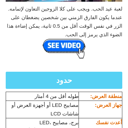
لعبة عيد الحب. ويجب على كلا الزوجين التعاون لإتمامه.
عندما يكون الفارق الزمني بين شخصين يضغطان على
الزر في نفس الوقت أقل من 0.5 ثانية، يمكن إضاءة هذا
الضوء الذي يرمز إلى الحب.
حدود
منطقة العرض:
طوله أقل من 4 أمتار
جهاز العرض:
مصابيح LED أو أجهزة العرض أو
شاشات LCD
أعدت نفسك
برج، مصابيح LED،