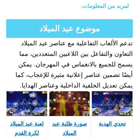
لمزيد من المعلومات.
موضوع عيد الميلاد
تدعم الألعاب التفاعلية مع عناصر عيد الميلاد
التعاون والتفاعل بين اللاعبين المتعددين، مما
يسمح للجميع بالانغماس في المهرجان. يمكن
أيضًا تضمين عناصر إعلانية مثيرة للإعجاب، كما
يمكن تعديل الخلفية الداخلية وعناصر الهدايا.
تحدي الهدية
صورة ظلية عيد
لعبة عيد الميلاد
الميلاد
لكرة القدم