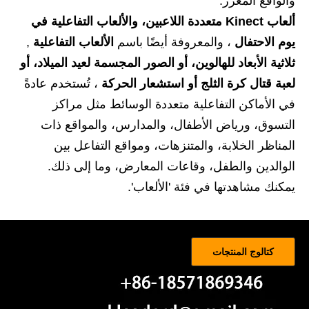
والواقع المعزز.
ألعاب Kinect متعددة اللاعبين، والألعاب التفاعلية في
يوم الاحتفال
، والمعروفة أيضًا باسم
الألعاب التفاعلية
,
ثلاثية الأبعاد للهالوين، أو الصور المجسمة لعيد الميلاد، أو
لعبة قتال كرة الثلج أو استشعار الحركة
، تُستخدم عادةً
في الأماكن التفاعلية متعددة الوسائط مثل مراكز
التسوق، ورياض الأطفال، والمدارس، والمواقع ذات
المناظر الخلابة، والمتنزهات، ومواقع التفاعل بين
الوالدين والطفل، وقاعات المعارض، وما إلى ذلك.
يمكنك مشاهدتها في فئة 'الألعاب'.
كتالوج المنتجات