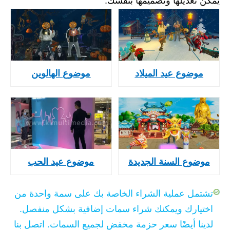
يمكن تعديلها وتصميمها بنفسك.
موضوع عيد الميلاد
موضوع الهالوين
موضوع السنة الجديدة
موضوع عيد الحب
تشتمل عملية الشراء الخاصة بك على سمة واحدة من
اختيارك ويمكنك شراء سمات إضافية بشكل منفصل.
لدينا أيضًا سعر حزمة مخفض لجميع السمات. اتصل بنا