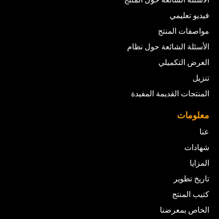
فيديو تعليمي
مواصفات المنتج
الأسئلة الشائعة حول نظام
العرض التكميلي
تنزيل
المنتجات القديمة المفيدة
معلومات
عنا
شهادات
المزايا
تاريخ تطوير
كتيب المنتج
الخاص بمعرضنا