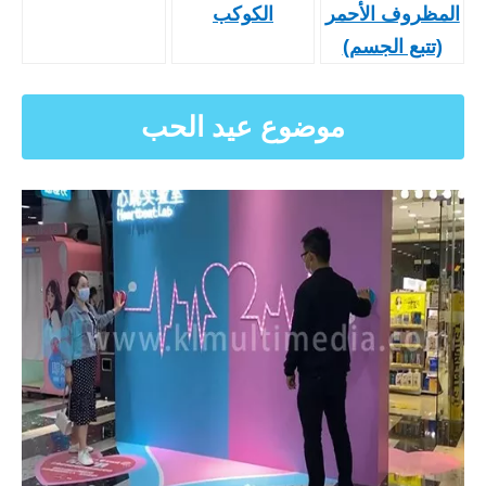
المظروف الأحمر
الكوكب
(تتبع الجسم)
موضوع عيد الحب