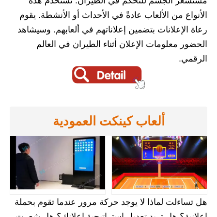
مستشعر الجسم للتحكم في الطيران. تُستخدم هذه
الأنواع من الألعاب عادةً في الأحداث أو الأنشطة. يقوم
رعاة الإعلانات بتضمين إعلاناتهم في ألعابهم. وسيشاهد
الحضور معلومات الإعلان أثناء الطيران في العالم
الرقمي.
ألعاب كينكت العمودية
هل تساءلت لماذا لا يوجد حركة مرور عندما تقوم بحملة
إعلانية؟ هل تريد تعديل استراتيجية إعلانك؟ هل شعرت