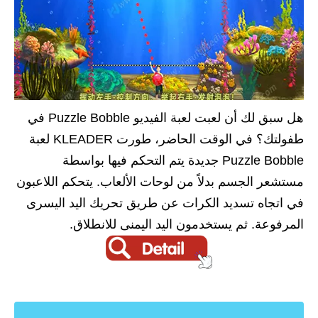
هل سبق لك أن لعبت لعبة الفيديو Puzzle Bobble في
طفولتك؟ في الوقت الحاضر، طورت KLEADER لعبة
Puzzle Bobble جديدة يتم التحكم فيها بواسطة
مستشعر الجسم بدلاً من لوحات الألعاب. يتحكم اللاعبون
في اتجاه تسديد الكرات عن طريق تحريك اليد اليسرى
المرفوعة. ثم يستخدمون اليد اليمنى للانطلاق.