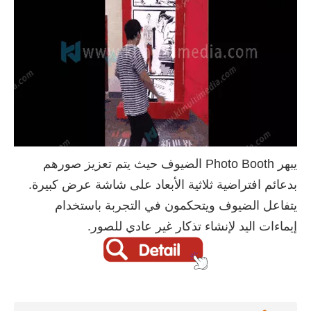
يبهر Photo Booth الضيوف حيث يتم تعزيز صورهم
بدعائم افتراضية ثلاثية الأبعاد على شاشة عرض كبيرة.
يتفاعل الضيوف ويتحكمون في التجربة باستخدام
إيماءات اليد لإنشاء تذكار غير عادي للصور.