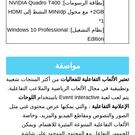
[بطاقة الرسومات]: NVIDIA Quadro T400
2GB+ مع محول MINIdp النشط إلى HDMI
*1
[نظام التشغيل]: Windows 10 Professional
Edition
مواصفة
تعتبر الألعاب التفاعلية للفعاليات
من أكثر المنتجات شعبية
وتطبيقية في مجال الألعاب الرياضية والملاعب التفاعلية.
يتم لعب لعبة Event Interactive باستخدام
اللوحات
الإعلانية التفاعلية
، والتي يمكنها عرض محتوى غني مثل
الصور والنصوص ومقاطع الفيديو والمزيد، وخاصة
الألعاب التفاعلية المتنوعة المثيرة للاهتمام. ويمكن
للجمهور التفاعل مع المحتوى الموجود على شاشة